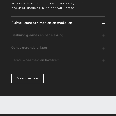
services. Mochten er na uw bezoek vragen of
onduidelijkheden zijn, helpen wij u graag!
Ruime keuze aan merken en modellen
Deskundig advies en begeleiding
Concurrerende prijzen
Betrouwbaarheid en kwaliteit
Meer over ons