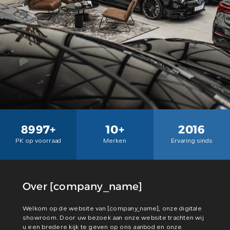
8997
+
10
+
2016
PK op voorraad
Merken
Ervaring sinds
Over [company_name]
Welkom op de website van [company_name], onze digitale
showroom. Door uw bezoek aan onze website trachten wij
u een bredere kijk te geven op ons aanbod en onze